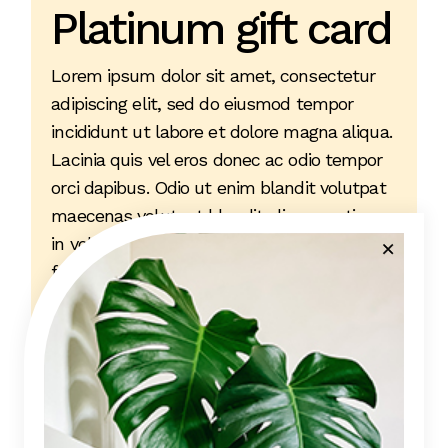
Platinum gift card
Lorem ipsum dolor sit amet, consectetur
adipiscing elit, sed do eiusmod tempor
incididunt ut labore et dolore magna aliqua.
Lacinia quis vel eros donec ac odio tempor
orci dapibus. Odio ut enim blandit volutpat
maecenas volutpat blandit aliquam etiam
in voluptate velit esse cillum dolore eu
fugiat nulla.
Buy now