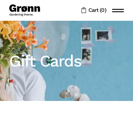
Cart
(0)
Gift Cards