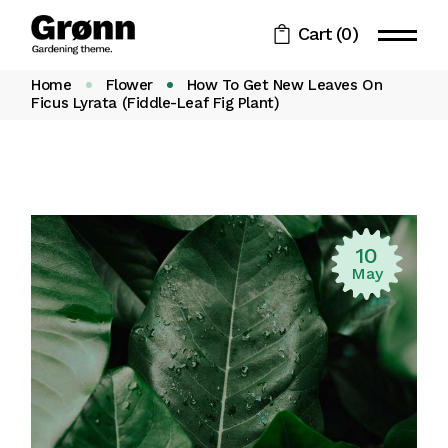
Cart
(0)
Home
Flower
How To Get New Leaves On
Ficus Lyrata (Fiddle-Leaf Fig Plant)
10
May