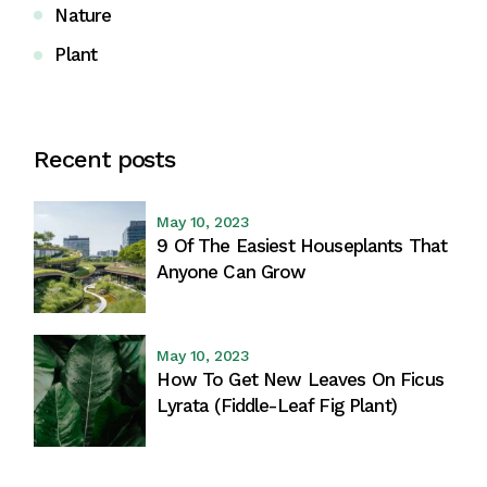
Nature
Plant
Recent posts
May 10, 2023
9 Of The Easiest Houseplants That
Anyone Can Grow
May 10, 2023
How To Get New Leaves On Ficus
Lyrata (Fiddle-Leaf Fig Plant)