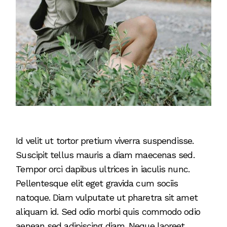
Id velit ut tortor pretium viverra suspendisse.
Suscipit tellus mauris a diam maecenas sed.
Tempor orci dapibus ultrices in iaculis nunc.
Pellentesque elit eget gravida cum sociis
natoque. Diam vulputate ut pharetra sit amet
aliquam id. Sed odio morbi quis commodo odio
aenean sed adipiscing diam. Neque laoreet