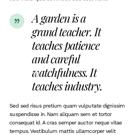
A garden is a
grand teacher. It
teaches patience
and careful
watchfulness. It
teaches industry.
Sed sed risus pretium quam vulputate dignissim
suspendisse in. Nam aliquam sem et tortor
consequat id. A cras semper auctor neque vitae
tempus. Vestibulum mattis ullamcorper velit