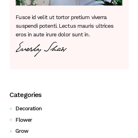
Fusce id velit ut tortor pretium viverra
suspendi potenti. Lectus mauris ultrices
eros in aute irure dolor sunt in.
Categories
Decoration
Flower
Grow