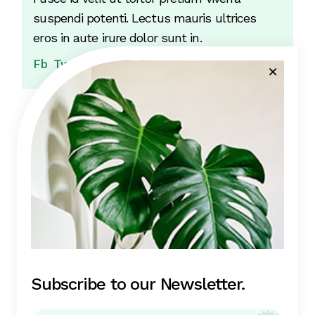
suspendi potenti. Lectus mauris ultrices
eros in aute irure dolor sunt in.
Fb
Tw
Ln
In
3 Comments
Subscribe to our Newsletter.
Sharon Rivera
July 21, 2023