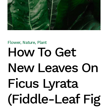
Flower
Nature
Plant
How To Get
New Leaves On
Ficus Lyrata
(Fiddle-Leaf Fig