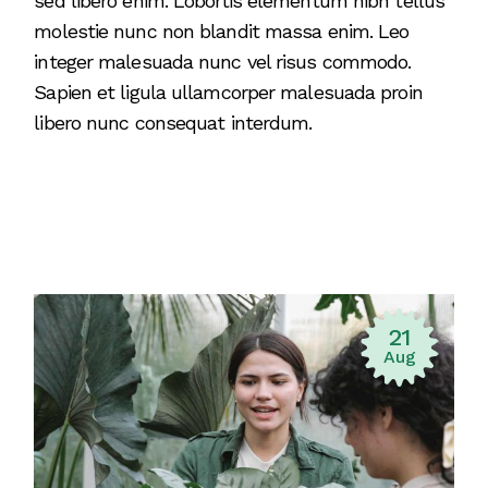
sed libero enim. Lobortis elementum nibh tellus
molestie nunc non blandit massa enim. Leo
integer malesuada nunc vel risus commodo.
Sapien et ligula ullamcorper malesuada proin
libero nunc consequat interdum.
21
Aug