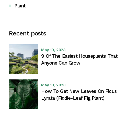
Plant
Recent posts
May 10, 2023
9 Of The Easiest Houseplants That
Anyone Can Grow
May 10, 2023
How To Get New Leaves On Ficus
Lyrata (Fiddle-Leaf Fig Plant)