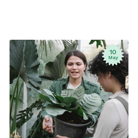
10
May