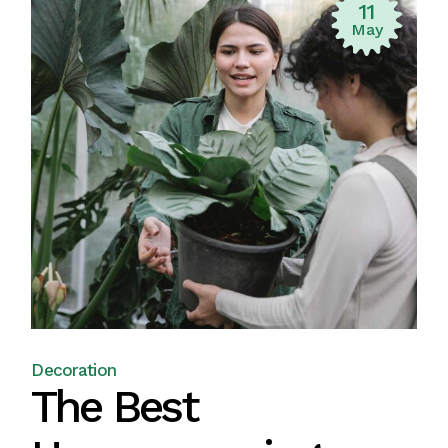
11
May
Decoration
The Best