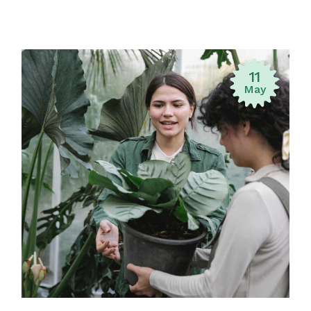
11
May