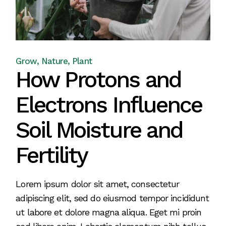
Grow
Nature
Plant
How Protons and
Electrons Influence
Soil Moisture and
Fertility
Lorem ipsum dolor sit amet, consectetur
adipiscing elit, sed do eiusmod tempor incididunt
ut labore et dolore magna aliqua. Eget mi proin