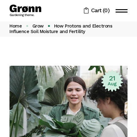
Cart
(0)
Home
Grow
How Protons and Electrons
Influence Soil Moisture and Fertility
21
Aug