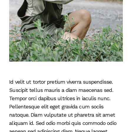
Id velit ut tortor pretium viverra suspendisse.
Suscipit tellus mauris a diam maecenas sed.
Tempor orci dapibus ultrices in iaculis nunc.
Pellentesque elit eget gravida cum sociis
natoque. Diam vulputate ut pharetra sit amet
aliquam id. Sed odio morbi quis commodo odio
aenean sed adipiscing diam. Neque laoreet