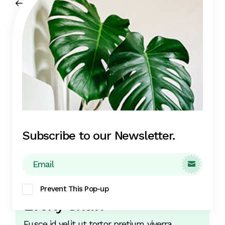
Prev post
Subscribe to our Newsletter.

Prevent This Pop-up
Everly Shaw
Fusce id velit ut tortor pretium viverra