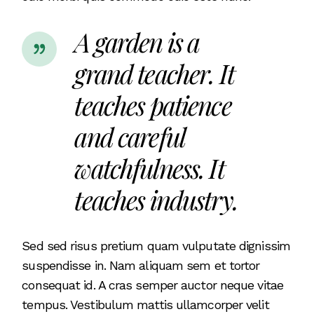
A garden is a
grand teacher. It
teaches patience
and careful
watchfulness. It
teaches industry.
Sed sed risus pretium quam vulputate dignissim
suspendisse in. Nam aliquam sem et tortor
consequat id. A cras semper auctor neque vitae
tempus. Vestibulum mattis ullamcorper velit