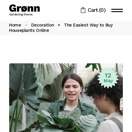
Cart
(0)
Home
Decoration
The Easiest Way to Buy
Houseplants Online
12
May