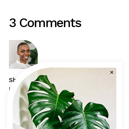
3 Comments
Sharon Rivera
July 21, 2023
Lorem ipsum dolor sit amet,
consectetur adipiscing elit, sed do
eiusmod tempor incididunt ut labore et
dolore magna aliqua.
Reply