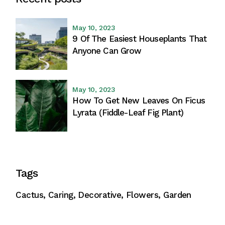
May 10, 2023
9 Of The Easiest Houseplants That
Anyone Can Grow
May 10, 2023
How To Get New Leaves On Ficus
Lyrata (Fiddle-Leaf Fig Plant)
Tags
Cactus
Caring
Decorative
Flowers
Garden