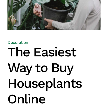
Decoration
The Easiest
Way to Buy
Houseplants
Online