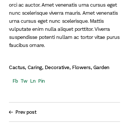
orci ac auctor. Amet venenatis urna cursus eget
nunc scelerisque viverra mauris. Amet venenatis
urna cursus eget nunc scelerisque. Mattis
vulputate enim nulla aliquet porttitor. Viverra
suspendisse potenti nullam ac tortor vitae purus
faucibus ornare.
Cactus
,
Caring
,
Decorative
,
Flowers
,
Garden
Fb
Tw
Ln
Pin
Prev post